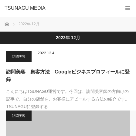
TSUNAGU MEDIA
ホーム
2022年 12月
2022年 12月
2022.12.4
訪問美容
訪問美容 集客方法 Googleビジネスプロフィールに登
録
こんにちはTSUNAGU運営です。今回は、訪問美容師の方向けの
記事で、自分の店舗を、お客様にアピールする方法の紹介です。
TSUNAGUに登録する…
訪問美容