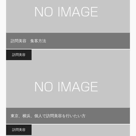
訪問美容 集客方法
訪問美容
東京、横浜、個人で訪問美容を行いたい方
訪問美容