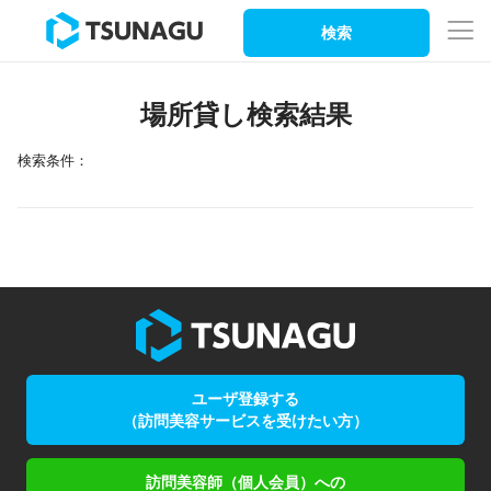
検索
場所貸し検索結果
検索条件：
ユーザ登録する
（訪問美容サービスを受けたい方）
訪問美容師（個人会員）への