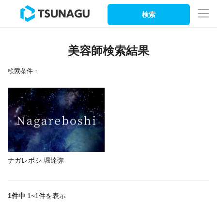
検索
美容師検索結果
検索条件：
ナガレボシ 堀達弥
1件中
1~1件を表示