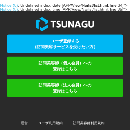
Notice
(8)
: Undefined index: date [
APP/View/Nailist/list.html
, line
34
]
">
Notice
(8)
: Undefined index: time [
APP/View/Nailist/list.html
, line
35
]
">
ユーザ登録する
（訪問美容サービスを受けたい方）
訪問美容師（個人会員）への
登録はこちら
訪問美容師（法人会員）への
登録はこちら
運営
ユーザ利用規約
訪問美容師利用規約